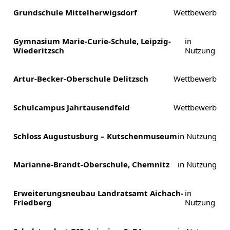
Grundschule Mittelherwigsdorf
Wettbewerb
Gymnasium Marie-Curie-Schule, Leipzig-
in
Wiederitzsch
Nutzung
Artur-Becker-Oberschule Delitzsch
Wettbewerb
Schulcampus Jahrtausendfeld
Wettbewerb
Schloss Augustusburg – Kutschenmuseum
in Nutzung
Marianne-Brandt-Oberschule, Chemnitz
in Nutzung
Erweiterungsneubau Landratsamt Aichach-
in
Friedberg
Nutzung