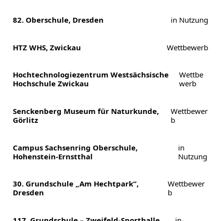
82. Oberschule, Dresden
in Nutzung
HTZ WHS, Zwickau
Wettbewerb
Hochtechnologiezentrum Westsächsische
Wettbe
Hochschule Zwickau
werb
Senckenberg Museum für Naturkunde,
Wettbewer
Görlitz
b
Campus Sachsenring Oberschule,
in
Hohenstein-Ernstthal
Nutzung
30. Grundschule „Am Hechtpark“,
Wettbewer
Dresden
b
117. Grundschule – Zweifeld-Sporthalle,
in