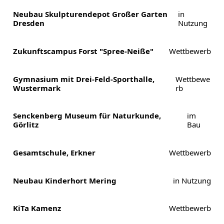
Datenschutz
Neubau Skulpturendepot Großer Garten
in
Dresden
Nutzung
Zukunftscampus Forst "Spree-Neiße"
Wettbewerb
Gymnasium mit Drei-Feld-Sporthalle,
Wettbewe
Wustermark
rb
Senckenberg Museum für Naturkunde,
im
Görlitz
Bau
Gesamtschule, Erkner
Wettbewerb
Neubau Kinderhort Mering
in Nutzung
KiTa Kamenz
Wettbewerb