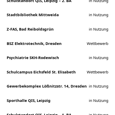
Schulstandort QIS, Leipzig – 2. BA
in Nutzung
Stadtbibliothek Mittweida
in Nutzung
Z-FAS, Bad Reiboldsgrün
in Nutzung
BSZ Elektrotechnik, Dresden
Wettbewerb
Psychiatrie SKH-Rodewisch
in Nutzung
Schulcampus Eichsfeld St. Elisabeth
Wettbewerb
Gewerbekomplex Lößnitzstr. 14, Dresden
in Nutzung
Sporthalle QIS, Leipzig
in Nutzung
Schulstandort QIS, Leipzig – 1. BA
in Nutzung