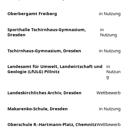
Oberbergamt Freiberg
in Nutzung
Sporthalle Tschirnhaus-Gymnasium,
in
Dresden
Nutzung
Tschirnhaus-Gymnasium, Dresden
in Nutzung
Landesamt für Umwelt, Landwirtschaft und
in
Geologie (LfULG) Pillnitz
Nutzun
g
Landeskirchliches Archiv, Dresden
Wettbewerb
Makarenko-Schule, Dresden
in Nutzung
Oberschule R.-Hartmann-Platz, Chemnitz
Wettbewerb