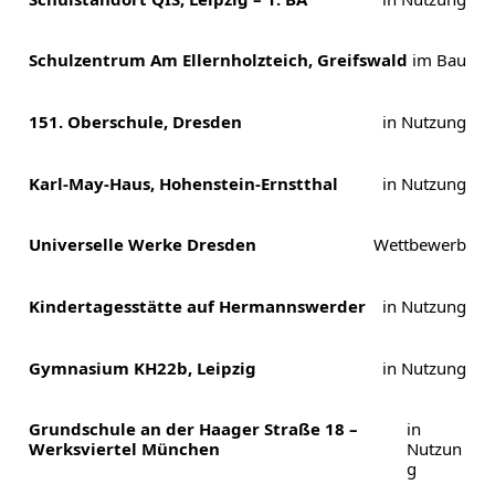
Schulzentrum Am Ellernholzteich, Greifswald
im Bau
151. Oberschule, Dresden
in Nutzung
Karl-May-Haus, Hohenstein-Ernstthal
in Nutzung
Universelle Werke Dresden
Wettbewerb
Kindertagesstätte auf Hermannswerder
in Nutzung
Gymnasium KH22b, Leipzig
in Nutzung
Grundschule an der Haager Straße 18 –
in
Werksviertel München
Nutzun
g