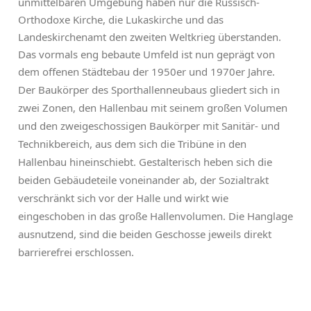
unmittelbaren Umgebung haben nur die Russisch-
Orthodoxe Kirche, die Lukaskirche und das
Landeskirchenamt den zweiten Weltkrieg überstanden.
Das vormals eng bebaute Umfeld ist nun geprägt von
dem offenen Städtebau der 1950er und 1970er Jahre.
Der Baukörper des Sporthallenneubaus gliedert sich in
zwei Zonen, den Hallenbau mit seinem großen Volumen
und den zweigeschossigen Baukörper mit Sanitär- und
Technikbereich, aus dem sich die Tribüne in den
Hallenbau hineinschiebt. Gestalterisch heben sich die
beiden Gebäudeteile voneinander ab, der Sozialtrakt
verschränkt sich vor der Halle und wirkt wie
eingeschoben in das große Hallenvolumen. Die Hanglage
ausnutzend, sind die beiden Geschosse jeweils direkt
barrierefrei erschlossen.