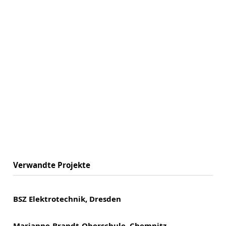
Verwandte Projekte
BSZ Elektrotechnik, Dresden
Marianne-Brandt-Oberschule, Chemnitz