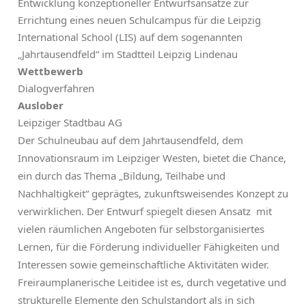
Entwicklung konzeptioneller Entwurfsansätze zur
Errichtung eines neuen Schulcampus für die Leipzig
International School (LIS) auf dem sogenannten
„Jahrtausendfeld“ im Stadtteil Leipzig Lindenau
Wettbewerb
Dialogverfahren
Auslober
Leipziger Stadtbau AG
Der Schulneubau auf dem Jahrtausendfeld, dem
Innovationsraum im Leipziger Westen, bietet die Chance,
ein durch das Thema „Bildung, Teilhabe und
Nachhaltigkeit“ geprägtes, zukunftsweisendes Konzept zu
verwirklichen. Der Entwurf spiegelt diesen Ansatz mit
vielen räumlichen Angeboten für selbstorganisiertes
Lernen, für die Förderung individueller Fähigkeiten und
Interessen sowie gemeinschaftliche Aktivitäten wider.
Freiraumplanerische Leitidee ist es, durch vegetative und
strukturelle Elemente den Schulstandort als in sich