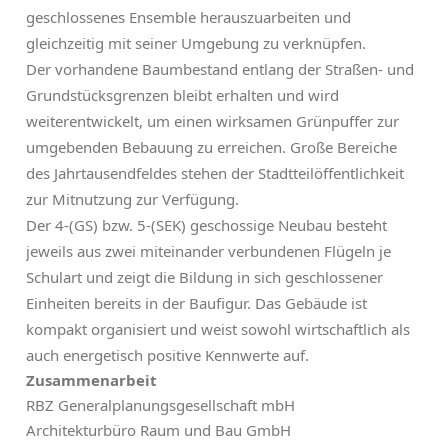
geschlossenes Ensemble herauszuarbeiten und
gleichzeitig mit seiner Umgebung zu verknüpfen.
Der vorhandene Baumbestand entlang der Straßen- und
Grundstücksgrenzen bleibt erhalten und wird
weiterentwickelt, um einen wirksamen Grünpuffer zur
umgebenden Bebauung zu erreichen. Große Bereiche
des Jahrtausendfeldes stehen der Stadtteilöffentlichkeit
zur Mitnutzung zur Verfügung.
Der 4-(GS) bzw. 5-(SEK) geschossige Neubau besteht
jeweils aus zwei miteinander verbundenen Flügeln je
Schulart und zeigt die Bildung in sich geschlossener
Einheiten bereits in der Baufigur. Das Gebäude ist
kompakt organisiert und weist sowohl wirtschaftlich als
auch energetisch positive Kennwerte auf.
Zusammenarbeit
RBZ Generalplanungsgesellschaft mbH
Architekturbüro Raum und Bau GmbH