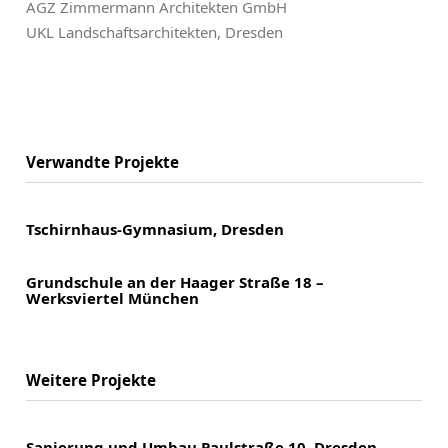
AGZ Zimmermann Architekten GmbH
UKL Landschaftsarchitekten, Dresden
Verwandte Projekte
Tschirnhaus-Gymnasium, Dresden
Grundschule an der Haager Straße 18 –
Werksviertel München
Weitere Projekte
Sanierung und Umbau Paulstraße 10, Dresden