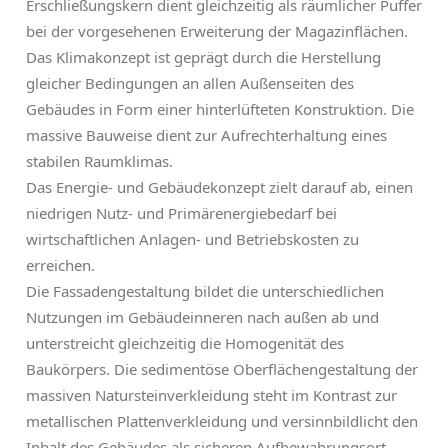
Erschließungskern dient gleichzeitig als räumlicher Puffer
bei der vorgesehenen Erweiterung der Magazinflächen.
Das Klimakonzept ist geprägt durch die Herstellung
gleicher Bedingungen an allen Außenseiten des
Gebäudes in Form einer hinterlüfteten Konstruktion. Die
massive Bauweise dient zur Aufrechterhaltung eines
stabilen Raumklimas.
Das Energie- und Gebäudekonzept zielt darauf ab, einen
niedrigen Nutz- und Primärenergiebedarf bei
wirtschaftlichen Anlagen- und Betriebskosten zu
erreichen.
Die Fassadengestaltung bildet die unterschiedlichen
Nutzungen im Gebäudeinneren nach außen ab und
unterstreicht gleichzeitig die Homogenität des
Baukörpers. Die sedimentöse Oberflächengestaltung der
massiven Natursteinverkleidung steht im Kontrast zur
metallischen Plattenverkleidung und versinnbildlicht den
Inhalt des Gebäudes als sicheren Aufbewahrungsort