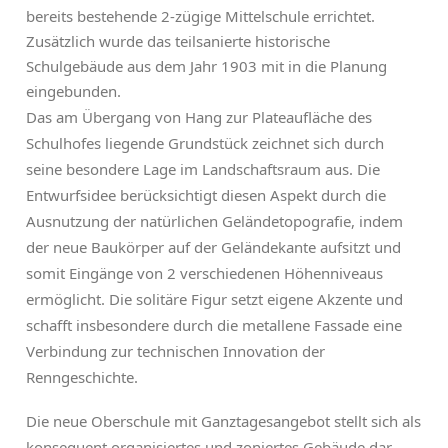
bereits bestehende 2-zügige Mittelschule errichtet.
Zusätzlich wurde das teilsanierte historische
Schulgebäude aus dem Jahr 1903 mit in die Planung
eingebunden.
Das am Übergang von Hang zur Plateaufläche des
Schulhofes liegende Grundstück zeichnet sich durch
seine besondere Lage im Landschaftsraum aus. Die
Entwurfsidee berücksichtigt diesen Aspekt durch die
Ausnutzung der natürlichen Geländetopografie, indem
der neue Baukörper auf der Geländekante aufsitzt und
somit Eingänge von 2 verschiedenen Höhenniveaus
ermöglicht. Die solitäre Figur setzt eigene Akzente und
schafft insbesondere durch die metallene Fassade eine
Verbindung zur technischen Innovation der
Renngeschichte.
Die neue Oberschule mit Ganztagesangebot stellt sich als
konsequent organisiertes und zoniertes Gebäude dar.