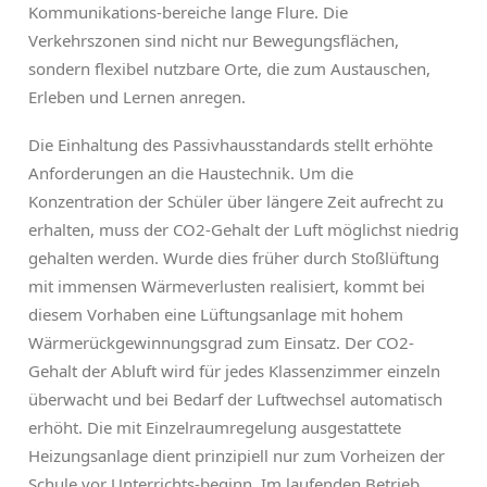
Kommunikations-bereiche lange Flure. Die
Verkehrszonen sind nicht nur Bewegungsflächen,
sondern flexibel nutzbare Orte, die zum Austauschen,
Erleben und Lernen anregen.
Die Einhaltung des Passivhausstandards stellt erhöhte
Anforderungen an die Haustechnik. Um die
Konzentration der Schüler über längere Zeit aufrecht zu
erhalten, muss der CO2-Gehalt der Luft möglichst niedrig
gehalten werden. Wurde dies früher durch Stoßlüftung
mit immensen Wärmeverlusten realisiert, kommt bei
diesem Vorhaben eine Lüftungsanlage mit hohem
Wärmerückgewinnungsgrad zum Einsatz. Der CO2-
Gehalt der Abluft wird für jedes Klassenzimmer einzeln
überwacht und bei Bedarf der Luftwechsel automatisch
erhöht. Die mit Einzelraumregelung ausgestattete
Heizungsanlage dient prinzipiell nur zum Vorheizen der
Schule vor Unterrichts-beginn. Im laufenden Betrieb